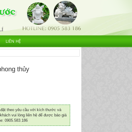
LIÊN HỆ
hong thủy
ặt theo yêu cầu với kích thước và
khách vui lòng liên hệ để được báo giá
ne: 0905.583.186