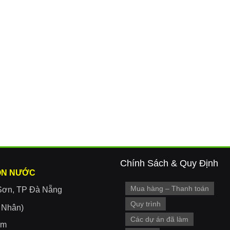
Chính Sách & Quy Định
ON NƯỚC
Mua hàng – Thanh toán
Sơn, TP Đà Nẵng
Quy trình
r Nhân)
Các dự án đã làm
om