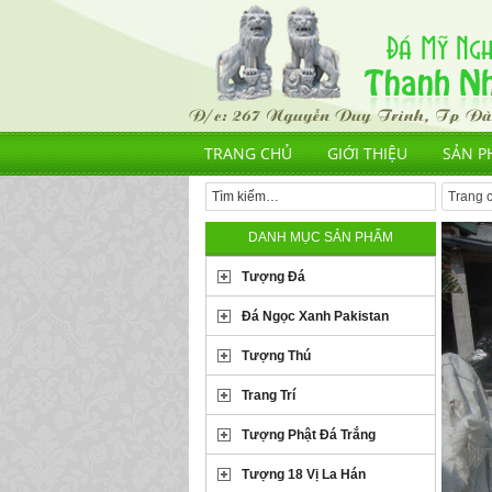
TRANG CHỦ
GIỚI THIỆU
SẢN P
Trang 
DANH MỤC SẢN PHẨM
Tượng Đá
Đá Ngọc Xanh Pakistan
Tượng Thú
Trang Trí
Tượng Phật Đá Trắng
Tượng 18 Vị La Hán