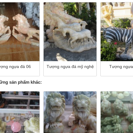
ợng ngựa đá 06
Tượng ngựa đá mỹ nghệ
Tượng ngựa
ng sản phẩm khác: