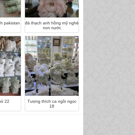
h pakistan
đá thạch anh hồng mỹ nghệ
non nước
hỏ 22
Tượng thích ca ngồi ngọc
18