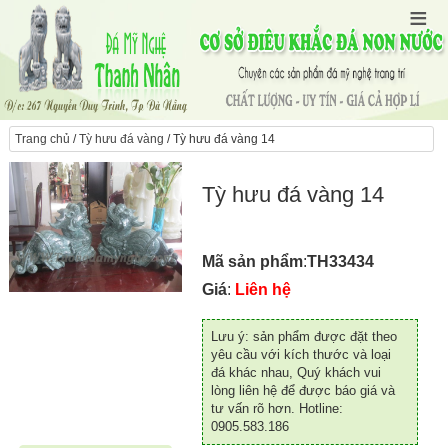
Trang chủ
/
Tỳ hưu đá vàng
/ Tỳ hưu đá vàng 14
Tỳ hưu đá vàng 14
Mã sản phẩm
:
TH33434
Giá
:
Liên hệ
Lưu ý: sản phẩm được đặt theo
yêu cầu với kích thước và loại
đá khác nhau, Quý khách vui
lòng liên hệ để được báo giá và
tư vấn rõ hơn. Hotline:
0905.583.186