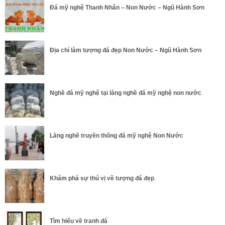
Đá mỹ nghệ Thanh Nhân – Non Nước – Ngũ Hành Sơn
Địa chỉ làm tượng đá đẹp Non Nước – Ngũ Hành Sơn
Nghề đá mỹ nghệ tại làng nghề đá mỹ nghệ non nước
Làng nghề truyền thống đá mỹ nghệ Non Nước
Khám phá sự thú vị về tượng đá đẹp
Tìm hiểu về tranh đá