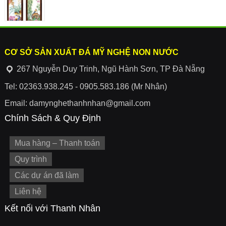
CƠ SỞ SẢN XUẤT ĐÁ MỸ NGHỆ NON NƯỚC
267 Nguyễn Duy Trinh, Ngũ Hành Sơn, TP Đà Nẵng
Tel: 02363.938.245 - 0905.583.186 (Mr Nhân)
Email: damynghethanhnhan@gmail.com
Chính Sách & Quy Định
Mua hàng – Thanh toán
Quy trình
Các dự án đã làm
Liên hệ
Kết nối với Thanh Nhân