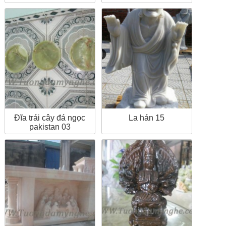
Đĩa trái cây đá ngọc
La hán 15
pakistan 03