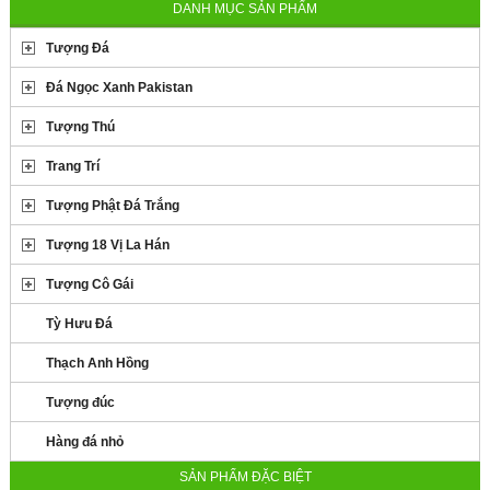
DANH MỤC SẢN PHẨM
Tượng Đá
Đá Ngọc Xanh Pakistan
Tượng Thú
Trang Trí
Tượng Phật Đá Trắng
Tượng 18 Vị La Hán
Tượng Cô Gái
Tỳ Hưu Đá
Thạch Anh Hồng
Tượng đúc
Hàng đá nhỏ
SẢN PHẨM ĐẶC BIỆT