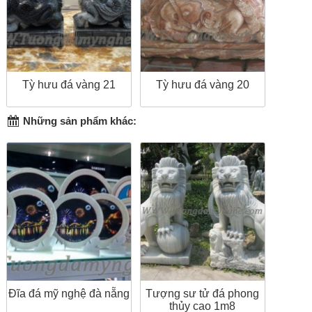
Tỳ hưu đá vàng 21
Tỳ hưu đá vàng 20
Những sản phẩm khác:
Đĩa đá mỹ nghệ đà nẵng
Tượng sư tử đá phong
thủy cao 1m8