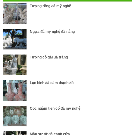
Tượng rồng đá mỹ nghệ
Ngựa đá mỹ nghệ đà nẵng
Tượng cô gái đá trắng
Lục bình đá cẩm thạch đỏ
Cóc ngậm tiền cổ đá mỹ nghệ
Mẫu sư tử đá canh cửa