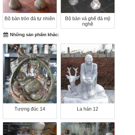
Bộ bàn tròn đá tự nhiên
Bộ bàn và ghế đá mỹ
nghệ
Những sản phẩm khác:
Tượng đúc 14
La hán 12