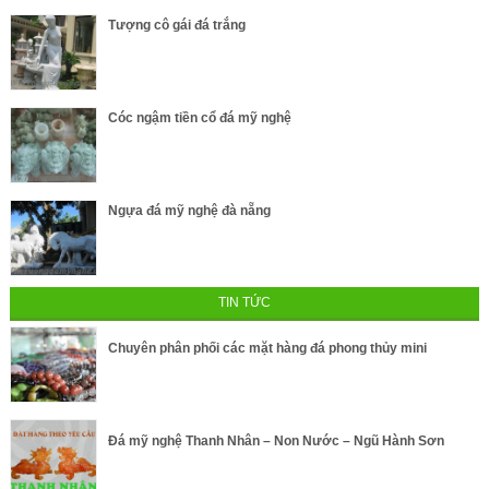
Tượng cô gái đá trắng
Cóc ngậm tiền cổ đá mỹ nghệ
Ngựa đá mỹ nghệ đà nẵng
TIN TỨC
Chuyên phân phối các mặt hàng đá phong thủy mini
Đá mỹ nghệ Thanh Nhân – Non Nước – Ngũ Hành Sơn