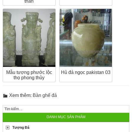
thần
Mẫu tượng phước lộc
Hủ đá ngọc pakistan 03
thọ phong thủy
Xem thêm:
Bàn ghế đá
DANH MỤC SẢN PHẨM
Tượng Đá