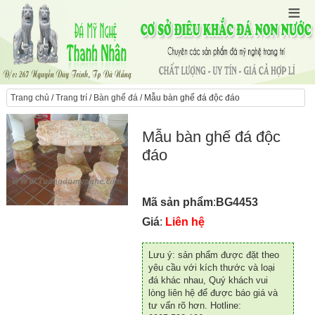
Trang chủ
/
Trang trí
/
Bàn ghế đá
/ Mẫu bàn ghế đá độc đáo
Mẫu bàn ghế đá độc
đáo
Mã sản phẩm
:
BG4453
Giá
:
Liên hệ
Lưu ý: sản phẩm được đặt theo
yêu cầu với kích thước và loại
đá khác nhau, Quý khách vui
lòng liên hệ để được báo giá và
tư vấn rõ hơn. Hotline: