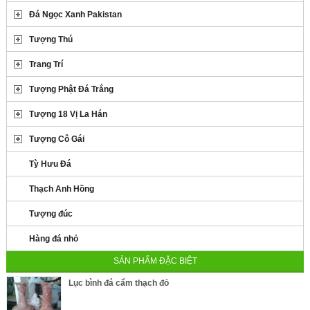
Đá Ngọc Xanh Pakistan
Tượng Thú
Trang Trí
Tượng Phật Đá Trắng
Tượng 18 Vị La Hán
Tượng Cô Gái
Tỳ Hưu Đá
Thạch Anh Hồng
Tượng đúc
Hàng đá nhỏ
SẢN PHẨM ĐẶC BIỆT
Lục bình đá cẩm thạch đỏ