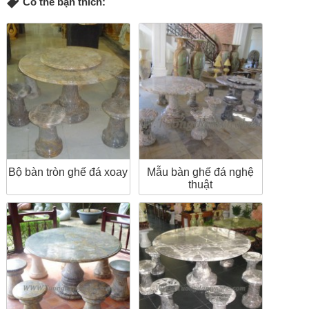
Có thể bạn thích:
Bộ bàn tròn ghế đá xoay
Mẫu bàn ghế đá nghệ
thuật