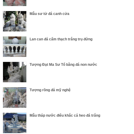
Mẫu sư tử đá canh cửa
Lan can đá cẩm thạch trắng trụ đứng
Tượng Đạt Ma Sư Tổ bằng đá non nước
Tượng rồng đá mỹ nghệ
Mẫu tháp nước điêu khắc cá heo đá trắng